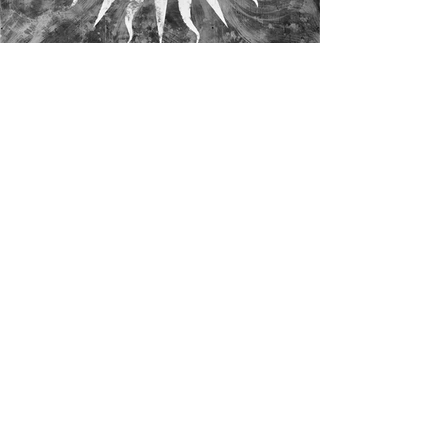
Résidents de La Grande
négation