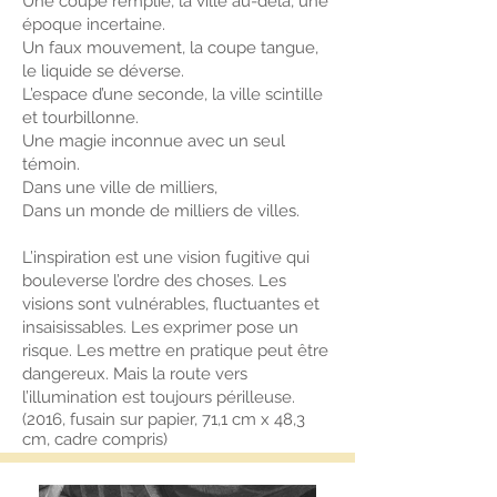
Une coupe remplie, la ville au-delà, une
époque incertaine.
Un faux mouvement, la coupe tangue,
le liquide se déverse.
L’espace d’une seconde, la ville scintille
et tourbillonne.
Une magie inconnue avec un seul
témoin.
Dans une ville de milliers,
Dans un monde de milliers de villes.
L’inspiration est une vision fugitive qui
bouleverse l’ordre des choses. Les
visions sont vulnérables, fluctuantes et
insaisissables. Les exprimer pose un
risque. Les mettre en pratique peut être
dangereux. Mais la route vers
l’illumination est toujours périlleuse.
(2016, fusain sur papier, 71,1 cm x 48,3
cm, cadre compris)