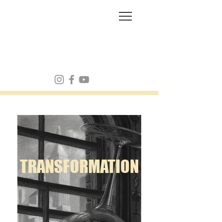
FRANK MULVEY
TRANSFORMATION