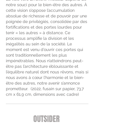
notre souci pour le bien-être des autres. À
cette vision s’oppose l’accumulation
absolue de richesse et de pouvoir par une
poignée de privilégiés, consolidée par des
fortifications et des portes lourdes pour
tenir « les autres » à distance. Ce
processus amplifie la division et les
inégalités au sein de la société. Le
moment est venu d’ouvrir ces portes qui
sont traditionnellement les plus
impénétrables. Nous n’atteindrons peut-
être pas l’architecture éblouissante et
l’équilibre naturel dont nous rêvons, mais si
nous avons à cœur l’harmonie et le bien-
être des autres, notre avenir s’annonce
prometteur. (2022, fusain sur papier, 73,7
cm x 61,9 cm, dimensions avec cadre)
OUTSIDER