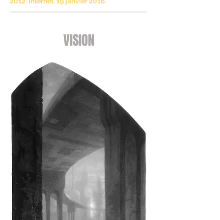
2012. Internet. 19 janvier 2016.
VISION