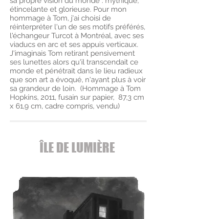
sa propre vision du monde : mythique,
étincelante et glorieuse. Pour mon
hommage à Tom, j'ai choisi de
réinterpréter l'un de ses motifs préférés,
l'échangeur Turcot à Montréal, avec ses
viaducs en arc et ses appuis verticaux.
J'imaginais Tom retirant pensivement
ses lunettes alors qu'il transcendait ce
monde et pénétrait dans le lieu radieux
que son art a évoqué, n'ayant plus à voir
sa grandeur de loin. (Hommage à Tom
Hopkins, 2011, fusain sur papier, 87,3 cm
x 61,9 cm, cadre compris, vendu)
ÎLE DE LUMIÈRE