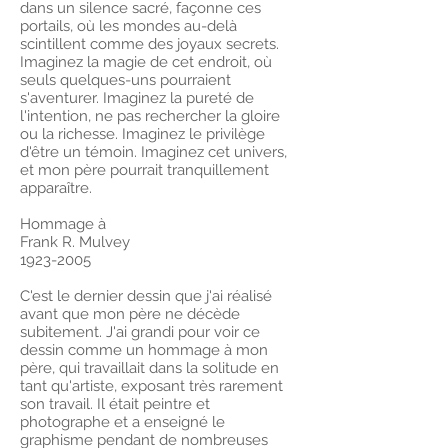
dans un silence sacré, façonne ces
portails, où les mondes au-delà
scintillent comme des joyaux secrets.
Imaginez la magie de cet endroit, où
seuls quelques-uns pourraient
s'aventurer. Imaginez la pureté de
l'intention, ne pas rechercher la gloire
ou la richesse. Imaginez le privilège
d'être un témoin. Imaginez cet univers,
et mon père pourrait tranquillement
apparaître.
Hommage à
Frank R. Mulvey
1923-2005
C'est le dernier dessin que j'ai réalisé
avant que mon père ne décède
subitement. J'ai grandi pour voir ce
dessin comme un hommage à mon
père, qui travaillait dans la solitude en
tant qu'artiste, exposant très rarement
son travail. Il était peintre et
photographe et a enseigné le
graphisme pendant de nombreuses