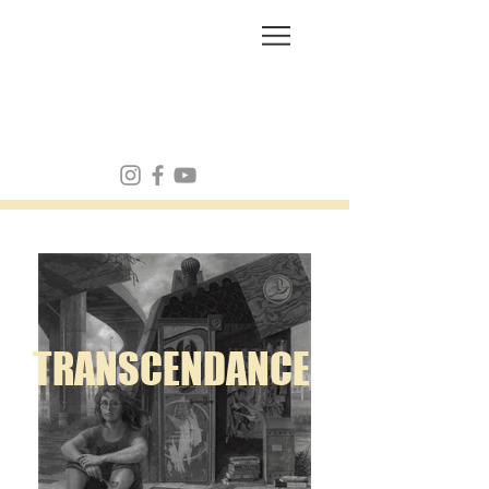
FRANK MULVEY
TRANSCENDANCE