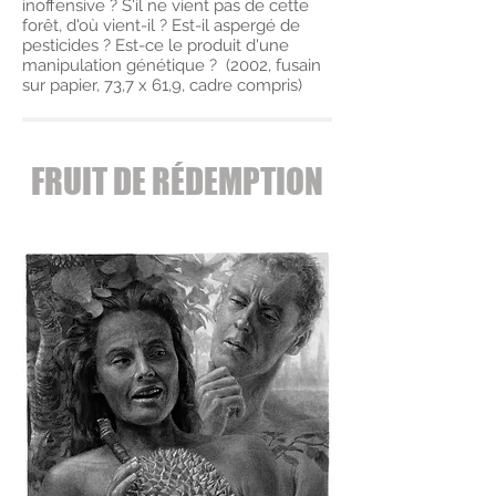
inoffensive ? S'il ne vient pas de cette
forêt, d'où vient-il ? Est-il aspergé de
pesticides ? Est-ce le produit d'une
manipulation génétique ? (2002, fusain
sur papier, 73,7 x 61,9, cadre compris)
FRUIT DE RÉDEMPTION