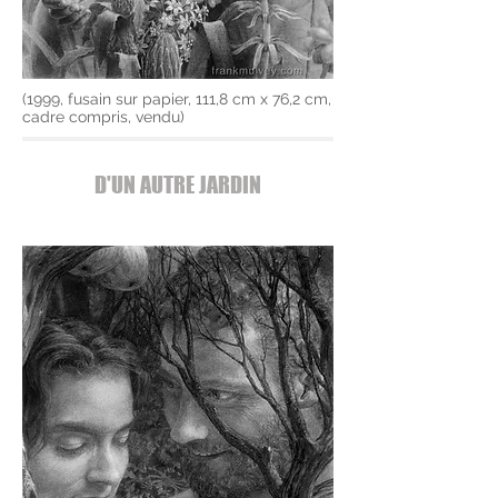
(1999, fusain sur papier, 111,8 cm x 76,2 cm,
cadre compris, vendu)
D'UN AUTRE JARDIN