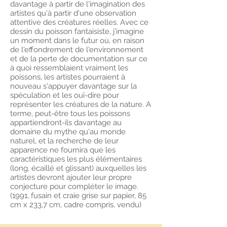
davantage à partir de l'imagination des
artistes qu'à partir d'une observation
attentive des créatures réelles. Avec ce
dessin du poisson fantaisiste, j'imagine
un moment dans le futur où, en raison
de l'effondrement de l'environnement
et de la perte de documentation sur ce
à quoi ressemblaient vraiment les
poissons, les artistes pourraient à
nouveau s'appuyer davantage sur la
spéculation et les ouï-dire pour
représenter les créatures de la nature. A
terme, peut-être tous les poissons
appartiendront-ils davantage au
domaine du mythe qu'au monde
naturel, et la recherche de leur
apparence ne fournira que les
caractéristiques les plus élémentaires
(long, écaillé et glissant) auxquelles les
artistes devront ajouter leur propre
conjecture pour compléter le image.
(1991, fusain et craie grise sur papier, 85
cm x 233,7 cm, cadre compris, vendu)