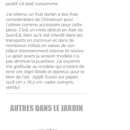
positif s'il était consommé.
J'ai obtenu un fruit durian à des frais
considérables de Chinatown pour
l'utiliser comme accessoire pour cette
pièce. C'est un mets délicat en Asie du
Sud-Est, bien qu'il soit interdit dans les
transports en commun et dans de
nombreux hôtels en raison de son
odeur étonnamment intense et nocive.
Le geler avant la session modèle n'a
pas diminué la puanteur. J'ai exprimé
ma gratitude au modèle qui a toléré de
tenir cet objet fétide et épineux pour le
bien de l'art. (1998, fusain sur papier,
111,8 cm x 76,2 cm, cadre compris,
vendu)
AUTRES DANS LE JARDIN