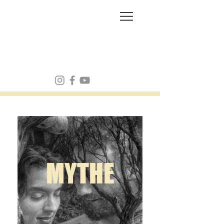
FRANK MULVEY
MYTHE