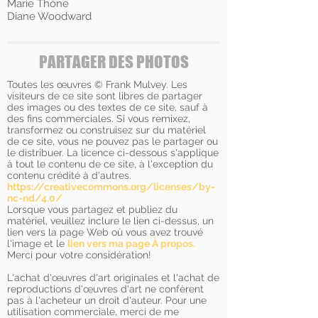
Marie Thône
Diane Woodward
PARTAGER DES PHOTOS
Toutes les œuvres © Frank Mulvey. Les
visiteurs de ce site sont libres de partager
des images ou des textes de ce site, sauf à
des fins commerciales. Si vous remixez,
transformez ou construisez sur du matériel
de ce site, vous ne pouvez pas le partager ou
le distribuer. La licence ci-dessous s'applique
à tout le contenu de ce site, à l'exception du
contenu crédité à d'autres.
https://creativecommons.org/licenses/by-
nc-nd/4.0/
Lorsque vous partagez et publiez du
matériel, veuillez inclure le lien ci-dessus, un
lien vers la page Web où vous avez trouvé
l'image et le
lien vers ma page À propos.
Merci pour votre considération!
L'achat d'œuvres d'art originales et l'achat de
reproductions d'œuvres d'art ne confèrent
pas à l'acheteur un droit d'auteur. Pour une
utilisation commerciale, merci de me