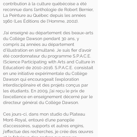
contribution à la culture québécoise a été
reconnue dans l’anthologie de Robert Bernier,
La Peinture au Québec depuis les années
1960 (Les Éditions de l’Homme, 2002).
J’ai enseigné au département des beaux-arts
du Collège Dawson pendant 30 ans, y
compris 24 années au département
d’illustration en simultané. Je suis fier d’avoir
été coordonnateur du programme S.P.A.C.E.
(Science Participating with Arts and Culture in
Education) de
2010-2016
. S.P.A.C.E. consistait
en une initiative expérimentale du Collège
Dawson qui encourageait l’exploration
interdisciplinaire et des projets conçus par
les étudiants. En 2009, j’ai reçu le prix de
l’excellence en enseignement décerné par le
directeur général du Collège Dawson.
Ces jours-ci, dans mon studio du Plateau
Mont-Royal, entouré d’une panoplie
d’accessoires, supports et autres engins,
j’effectue des recherches, je crée des œuvres