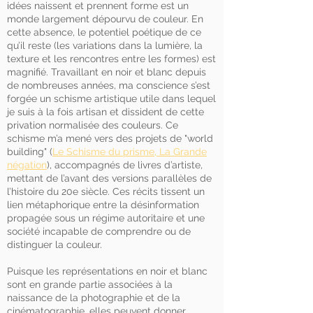
idées naissent et prennent forme est un
monde largement dépourvu de couleur. En
cette absence, le potentiel poétique de ce
qu’il reste (les variations dans la lumière, la
texture et les rencontres entre les formes) est
magnifié. Travaillant en noir et blanc depuis
de nombreuses années, ma conscience s’est
forgée un schisme artistique utile dans lequel
je suis à la fois artisan et dissident de cette
privation normalisée des couleurs. Ce
schisme m’a mené vers des projets de "world
building" (
Le Schisme du prisme, La Grande
négation
), accompagnés de livres d’artiste,
mettant de l’avant des versions parallèles de
l’histoire du 20e siècle. Ces récits tissent un
lien métaphorique entre la désinformation
propagée sous un régime autoritaire et une
société incapable de comprendre ou de
distinguer la couleur.
Puisque les représentations en noir et blanc
sont en grande partie associées à la
naissance de la photographie et de la
cinématographie, elles peuvent donner