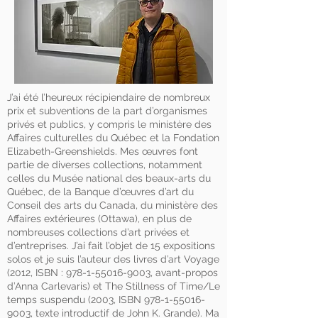
J’ai été l’heureux récipiendaire de nombreux
prix et subventions de la part d’organismes
privés et publics, y compris le ministère des
Affaires culturelles du Québec et la Fondation
Elizabeth-Greenshields. Mes œuvres font
partie de diverses collections, notamment
celles du Musée national des beaux-arts du
Québec, de la Banque d’œuvres d’art du
Conseil des arts du Canada, du ministère des
Affaires extérieures (Ottawa), en plus de
nombreuses collections d’art privées et
d’entreprises. J’ai fait l’objet de 15 expositions
solos et je suis l’auteur des livres d’art Voyage
(2012, ISBN :
978-1-55016-9003
, avant-propos
d’Anna Carlevaris) et The Stillness of Time/Le
temps suspendu (2003, ISBN
978-1-55016-
9003
, texte introductif de John K. Grande). Ma