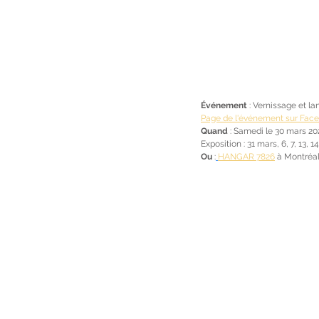
Événement
 : Vernissage et la
Page de l'événement sur Fac
Quand
 : Samedi le 30 mars 202
Exposition : 31 mars, 6, 7, 13, 
Ou
 :
HANGAR 7826
 à Montréa