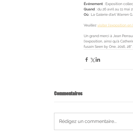
Événement
 : Exposition colle
Quand 
: du 26 avril au 11 mai 
Où
 : La Galerie d'art Warren
Veuillez 
visiter l'exposition en 
Un grand merci à Jean Perraul
l'exposition, ainsi qu'à Cather
fusain Seen by One, 2016, 28" x
Commentaires
Rédigez un commentaire...