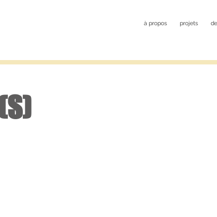
à propos
projets
de
(S)