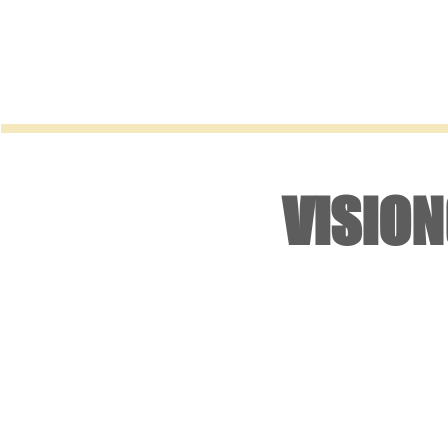
FRANK MULVEY
VISION