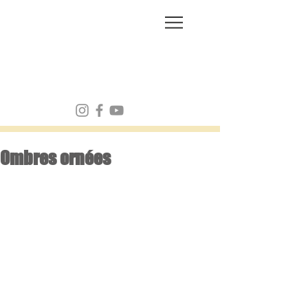
FRANK MULVEY
Ombres ornées