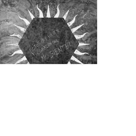
Résidents de La Grande
négation