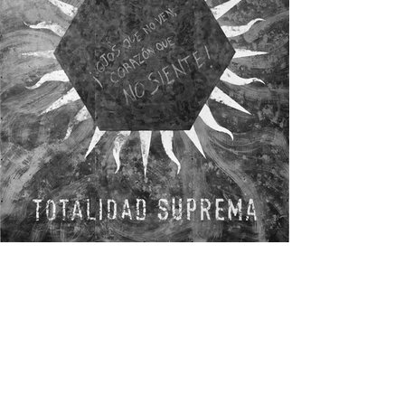
Résidents de La Grande
négation