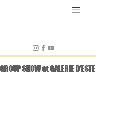
FRANK MULVEY
GROUP SHOW at GALERIE D'ESTE