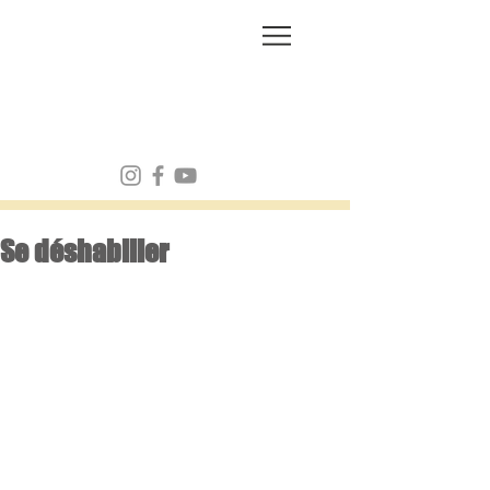
FRANK MULVEY
Se déshabiller