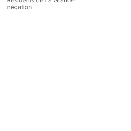
Résidents de La Grande
négation