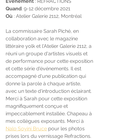
Événement 
: RÉFRACTIONS
Quand
: 9-12 décembre 2021
Où
 : Atelier Galerie 2112, Montréal
La commissaire Sarah Piché, en 
collaboration avec le magazine 
littéraire yolk et l'Atelier Galerie 2112, a 
réuni un groupe d'artistes visuels et 
de performance pour cette exposition 
et cette série d'événements. Il est 
accompagné d'une publication qui 
donne la parole à chaque artiste, 
avec un texte d'introduction éclairant. 
Merci à Sarah pour cette exposition 
magnifiquement conçue et 
impeccablement installée. Chapeau à 
mes collègues exposants. Merci à  
Nalo Soyini Bruce
 pour les photos 
prises lors du vernissage Refractions.