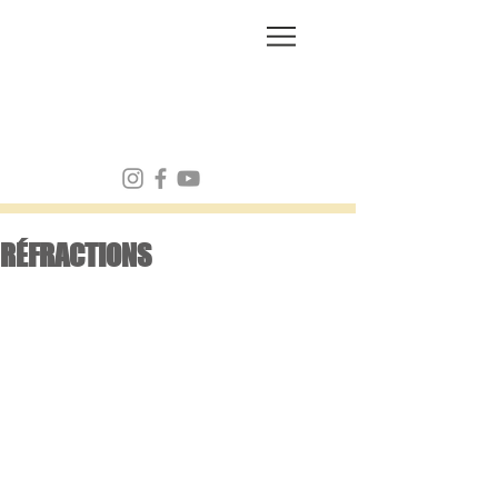
FRANK MULVEY
RÉFRACTIONS