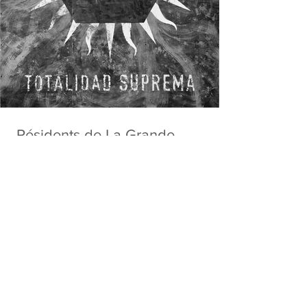
Résidents de La Grande
négation